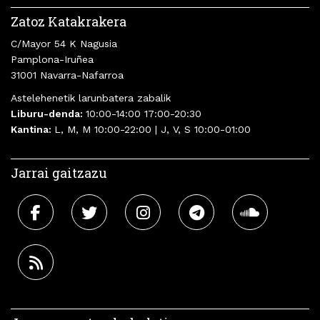
Zatoz Katakrakera
C/Mayor 54 K Nagusia
Pamplona-Iruñea
31001 Navarra-Nafarroa
Astelehenetik larunbatera zabalik
Liburu-denda:
10:00-14:00 17:00-20:30
Kantina:
L, M, M 10:00-22:00 | J, V, S 10:00-01:00
Jarrai gaitzazu