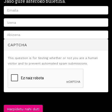
Jaso gure asteroko buletina.
CAPTCHA
This question is for testing whether or not you are a human
visitor and to prevent automated spam submissions.
Harpidetu nahi dut!