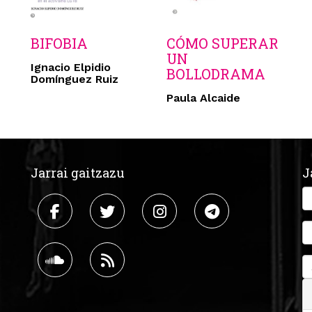
BIFOBIA
CÓMO SUPERAR
UN
Ignacio Elpidio
BOLLODRAMA
Domínguez Ruiz
Paula Alcaide
Jarrai gaitzazu
J