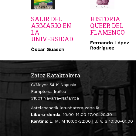
SALIR DEL
HISTORIA
ARMARIO EN
QUEER DEL
LA
FLAMENCO
UNIVERSIDAD
Fernando López
Rodríguez
Óscar Guasch
Zatoz Katakrakera
C/Mayor 54 K Nagusia
Pamplona-Iruñea
31001 Navarra-Nafarroa
Astelehenetik larunbatera zabalik
Liburu-denda:
10:00-14:00 17:00-20:30
Kantina:
L, M, M 10:00-22:00 | J, V, S 10:00-01:00