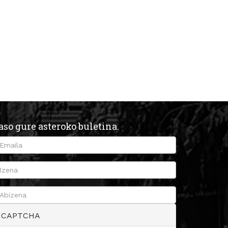
aso gure asteroko buletina.
CAPTCHA