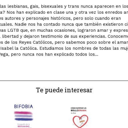
las lesbianas, gais, bisexuales y trans nunca aparecen en los
ia? Nos han explicado en clase una y otra vez los enredos 
s autores y personajes históricos, pero solo cuando eran
uales. Nadie nos ha contado nunca que también existieron c
nas LGTB que, en muchas ocasiones, lograron amar y expre
a libertad y dejaron testimonio de sus experiencias. Conocem
es de los Reyes Católicos, pero sabemos poco sobre el aman
Isabel la Católica. Estudiamos los nombres de todas las mu
ega, pero nunca nos han explicado todos los...
Te puede interesar