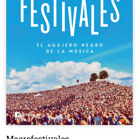
Macrofestivales