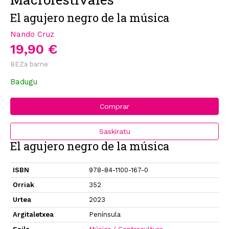
El agujero negro de la música
Nando Cruz
19,90 €
BEZa barne
Badugu
Comprar
Saskiratu
El agujero negro de la música
ISBN
978-84-1100-167-0
Orriak
352
Urtea
2023
Argitaletxea
Península