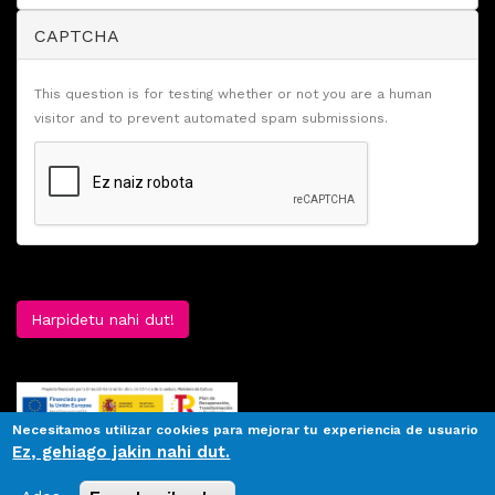
CAPTCHA
This question is for testing whether or not you are a human
visitor and to prevent automated spam submissions.
Harpidetu nahi dut!
Necesitamos utilizar cookies para mejorar tu experiencia de usuario
Ez, gehiago jakin nahi dut.