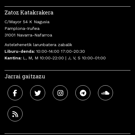
Zatoz Katakrakera
C/Mayor 54 K Nagusia
Pamplona-Iruñea
31001 Navarra-Nafarroa
Astelehenetik larunbatera zabalik
Liburu-denda:
10:00-14:00 17:00-20:30
Kantina:
L, M, M 10:00-22:00 | J, V, S 10:00-01:00
Jarrai gaitzazu