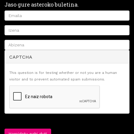
Jaso gure asteroko buletina.
CAPTCHA
This question is for testing whether or not you are a human
visitor and to prevent automated spam submissions.
Harpidetu nahi dut!