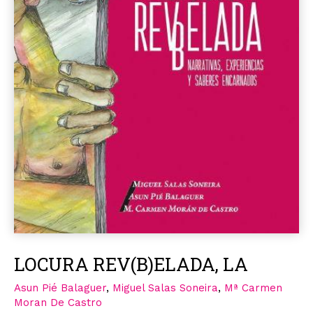
LOCURA REV(B)ELADA, LA
Asun Pié Balaguer
,
Miguel Salas Soneira
,
Mª Carmen
Moran De Castro