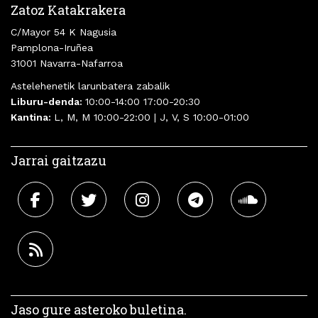
Zatoz Katakrakera
C/Mayor 54 K Nagusia
Pamplona-Iruñea
31001 Navarra-Nafarroa
Astelehenetik larunbatera zabalik
Liburu-denda:
10:00-14:00 17:00-20:30
Kantina:
L, M, M 10:00-22:00 | J, V, S 10:00-01:00
Jarrai gaitzazu
Jaso gure asteroko buletina.