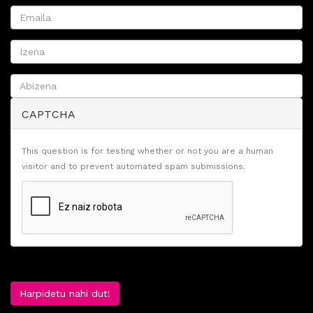
CAPTCHA
This question is for testing whether or not you are a human
visitor and to prevent automated spam submissions.
Harpidetu nahi dut!