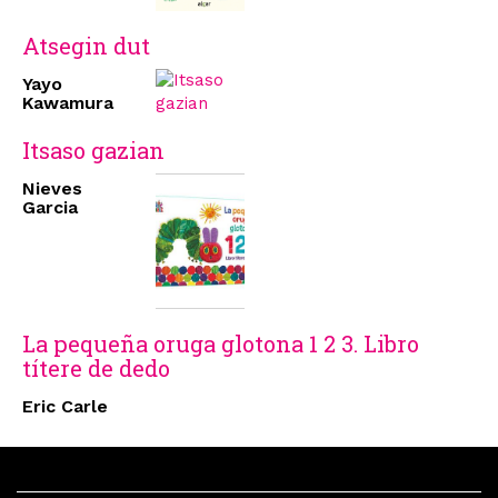
Atsegin dut
Yayo
Kawamura
Itsaso gazian
Nieves
Garcia
La pequeña oruga glotona 1 2 3. Libro
títere de dedo
Eric Carle