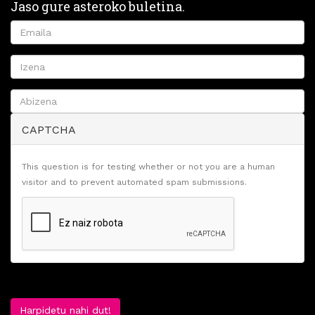
Jaso gure asteroko buletina.
CAPTCHA
This question is for testing whether or not you are a human
visitor and to prevent automated spam submissions.
Harpidetu nahi dut!