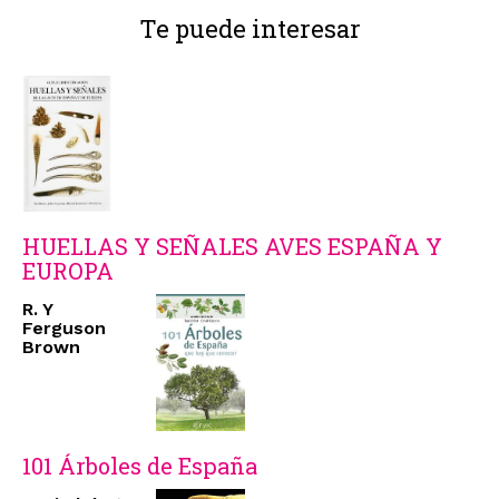
Te puede interesar
HUELLAS Y SEÑALES AVES ESPAÑA Y
EUROPA
R. Y
Ferguson
Brown
101 Árboles de España