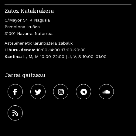
Zatoz Katakrakera
C/Mayor 54 K Nagusia
Pamplona-Iruñea
31001 Navarra-Nafarroa
Astelehenetik larunbatera zabalik
Liburu-denda:
10:00-14:00 17:00-20:30
Kantina:
L, M, M 10:00-22:00 | J, V, S 10:00-01:00
Jarrai gaitzazu