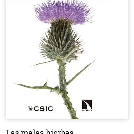
Las malas hierbas