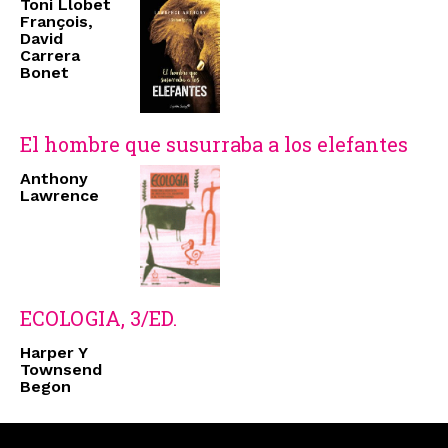
Toni Llobet
François,
David
Carrera
Bonet
El hombre que susurraba a los elefantes
Anthony
Lawrence
ECOLOGIA, 3/ED.
Harper Y
Townsend
Begon