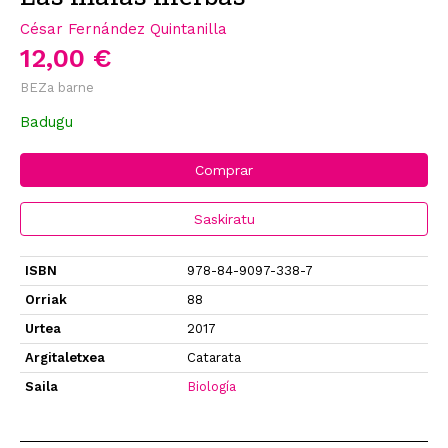
César Fernández Quintanilla
12,00 €
BEZa barne
Badugu
Comprar
Saskiratu
ISBN
978-84-9097-338-7
Orriak
88
Urtea
2017
Argitaletxea
Catarata
Saila
Biología