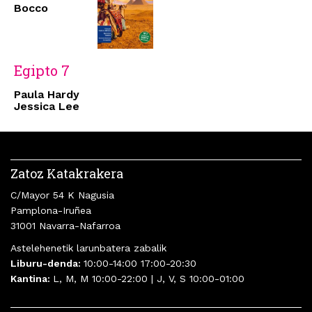
Bocco
Egipto 7
Paula Hardy
Jessica Lee
Zatoz Katakrakera
C/Mayor 54 K Nagusia
Pamplona-Iruñea
31001 Navarra-Nafarroa
Astelehenetik larunbatera zabalik
Liburu-denda:
10:00-14:00 17:00-20:30
Kantina:
L, M, M 10:00-22:00 | J, V, S 10:00-01:00