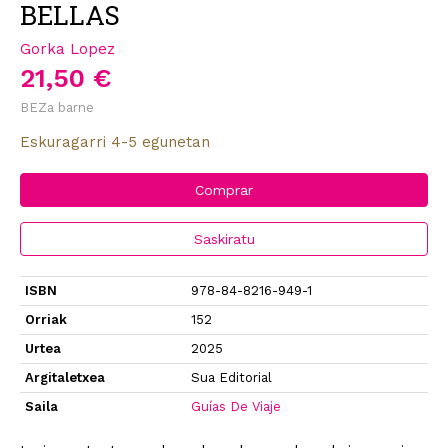
BELLAS
Gorka Lopez
21,50 €
BEZa barne
Eskuragarri 4-5 egunetan
Comprar
Saskiratu
ISBN
978-84-8216-949-1
Orriak
152
Urtea
2025
Argitaletxea
Sua Editorial
Saila
Guías De Viaje