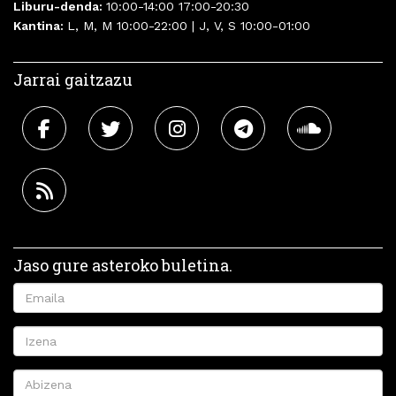
Liburu-denda:
10:00-14:00 17:00-20:30
Kantina:
L, M, M 10:00-22:00 | J, V, S 10:00-01:00
Jarrai gaitzazu
Jaso gure asteroko buletina.