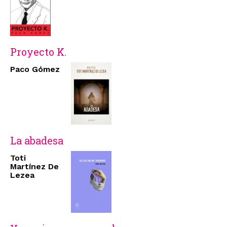
Proyecto K.
Paco Gómez
La abadesa
Toti
Martínez De
Lezea