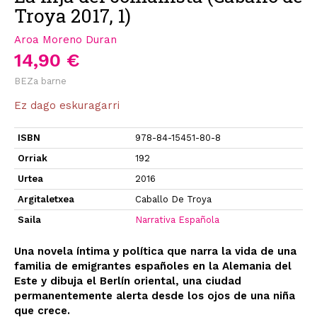
Troya 2017, 1)
Aroa Moreno Duran
14,90 €
BEZa barne
Ez dago eskuragarri
ISBN
978-84-15451-80-8
Orriak
192
Urtea
2016
Argitaletxea
Caballo De Troya
Saila
Narrativa Española
Una novela íntima y política que narra la vida de una
familia de emigrantes españoles en la Alemania del
Este y dibuja el Berlín oriental, una ciudad
permanentemente alerta desde los ojos de una niña
que crece.