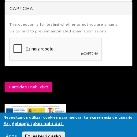
CAPTCHA
This question is for testing whether or not you are a human
visitor and to prevent automated spam submissions.
Harpidetu nahi dut!
Necesitamos utilizar cookies para mejorar tu experiencia de usuario
Ez, gehiago jakin nahi dut.
Ados.
Ez, eskerrik asko.