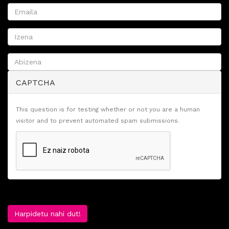
CAPTCHA
This question is for testing whether or not you are a human
visitor and to prevent automated spam submissions.
Harpidetu nahi dut!