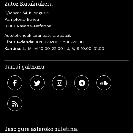
Zatoz Katakrakera
C/Mayor 54 K Nagusia
Pamplona-Iruñea
31001 Navarra-Nafarroa
Astelehenetik larunbatera zabalik
Liburu-denda:
10:00-14:00 17:00-20:30
Kantina:
L, M, M 10:00-22:00 | J, V, S 10:00-01:00
Jarrai gaitzazu
Jaso gure asteroko buletina.