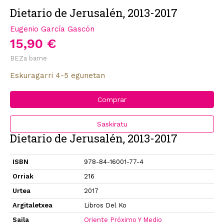
Dietario de Jerusalén, 2013-2017
Eugenio García Gascón
15,90 €
BEZa barne
Eskuragarri 4-5 egunetan
Comprar
Saskiratu
Dietario de Jerusalén, 2013-2017
ISBN
978-84-16001-77-4
Orriak
216
Urtea
2017
Argitaletxea
Libros Del Ko
Saila
Oriente Próximo Y Medio