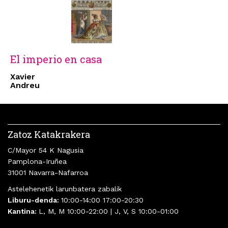
El imperio en casa
Xavier
Andreu
Zatoz Katakrakera
C/Mayor 54 K Nagusia
Pamplona-Iruñea
31001 Navarra-Nafarroa
Astelehenetik larunbatera zabalik
Liburu-denda:
10:00-14:00 17:00-20:30
Kantina:
L, M, M 10:00-22:00 | J, V, S 10:00-01:00