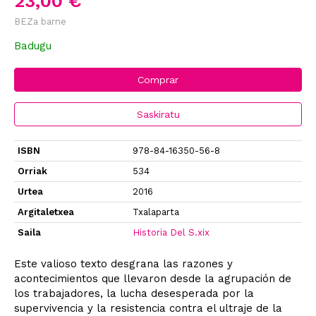
23,00 €
BEZa barne
Badugu
Comprar
Saskiratu
ISBN
978-84-16350-56-8
Orriak
534
Urtea
2016
Argitaletxea
Txalaparta
Saila
Historia Del S.xix
Este valioso texto desgrana las razones y
acontecimientos que llevaron desde la agrupación de
los trabajadores, la lucha desesperada por la
supervivencia y la resistencia contra el ultraje de la