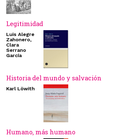
Legitimidad
Luis Alegre
Zahonero,
Clara
Serrano
García
Historia del mundo y salvación
Karl Löwith
Humano, más humano