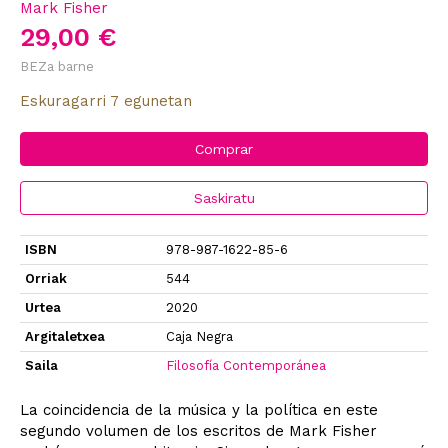
Mark Fisher
29,00 €
BEZa barne
Eskuragarri 7 egunetan
Comprar
Saskiratu
ISBN
978-987-1622-85-6
Orriak
544
Urtea
2020
Argitaletxea
Caja Negra
Saila
Filosofía Contemporánea
La coincidencia de la música y la política en este
segundo volumen de los escritos de Mark Fisher