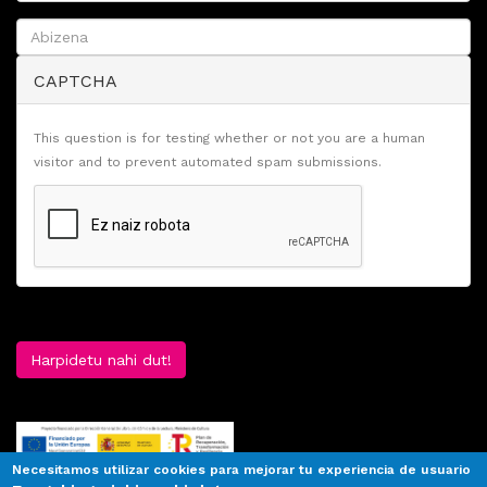
CAPTCHA
This question is for testing whether or not you are a human
visitor and to prevent automated spam submissions.
Harpidetu nahi dut!
Necesitamos utilizar cookies para mejorar tu experiencia de usuario