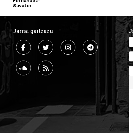
Fernández-
Savater
Jarrai gaitzazu
J