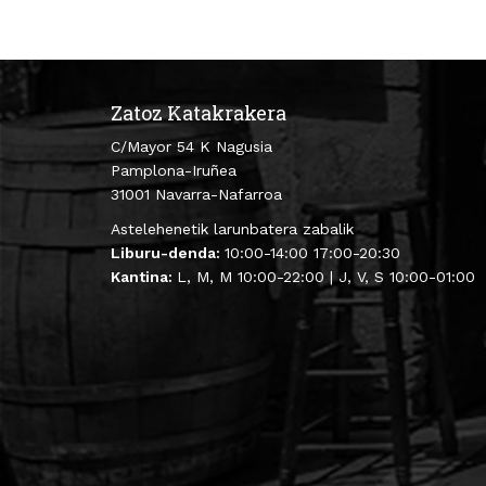
Zatoz Katakrakera
C/Mayor 54 K Nagusia
Pamplona-Iruñea
31001 Navarra-Nafarroa
Astelehenetik larunbatera zabalik
Liburu-denda:
10:00-14:00 17:00-20:30
Kantina:
L, M, M 10:00-22:00 | J, V, S 10:00-01:00