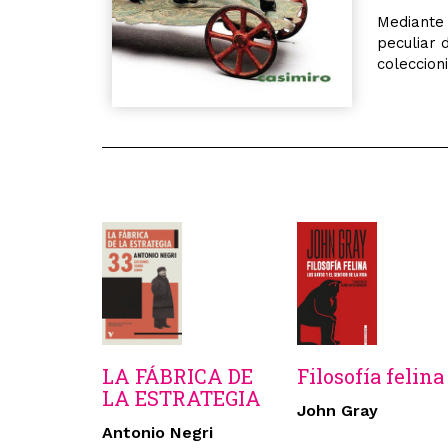
Mediante 
peculiar 
coleccion
LA FÁBRICA DE
Filosofía felina
LA ESTRATEGIA
John Gray
Antonio Negri