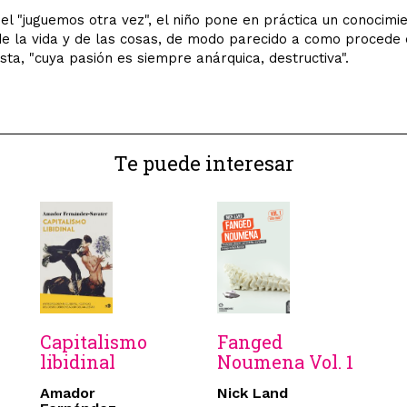
el "juguemos otra vez", el niño pone en práctica un conocimi
de la vida y de las cosas, de modo parecido a como procede 
ista, "cuya pasión es siempre anárquica, destructiva".
Te puede interesar
Capitalismo
Fanged
libidinal
Noumena Vol. 1
Amador
Nick Land