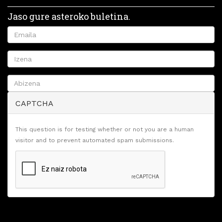
Jaso gure asteroko buletina.
CAPTCHA
This question is for testing whether or not you are a human
visitor and to prevent automated spam submissions.