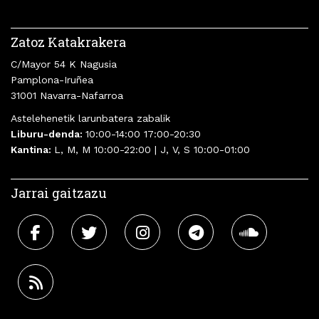
Zatoz Katakrakera
C/Mayor 54 K Nagusia
Pamplona-Iruñea
31001 Navarra-Nafarroa
Astelehenetik larunbatera zabalik
Liburu-denda:
10:00-14:00 17:00-20:30
Kantina:
L, M, M 10:00-22:00 | J, V, S 10:00-01:00
Jarrai gaitzazu