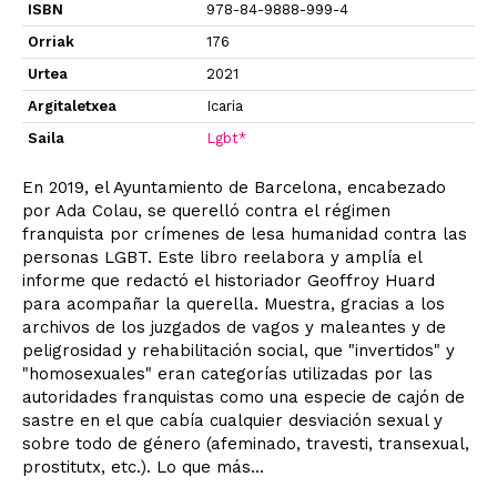
ISBN
978-84-9888-999-4
Orriak
176
Urtea
2021
Argitaletxea
Icaria
Saila
Lgbt*
En 2019, el Ayuntamiento de Barcelona, encabezado
por Ada Colau, se querelló contra el régimen
franquista por crímenes de lesa humanidad contra las
personas LGBT. Este libro reelabora y amplía el
informe que redactó el historiador Geoffroy Huard
para acompañar la querella. Muestra, gracias a los
archivos de los juzgados de vagos y maleantes y de
peligrosidad y rehabilitación social, que "invertidos" y
"homosexuales" eran categorías utilizadas por las
autoridades franquistas como una especie de cajón de
sastre en el que cabía cualquier desviación sexual y
sobre todo de género (afeminado, travesti, transexual,
prostitutx, etc.). Lo que más...