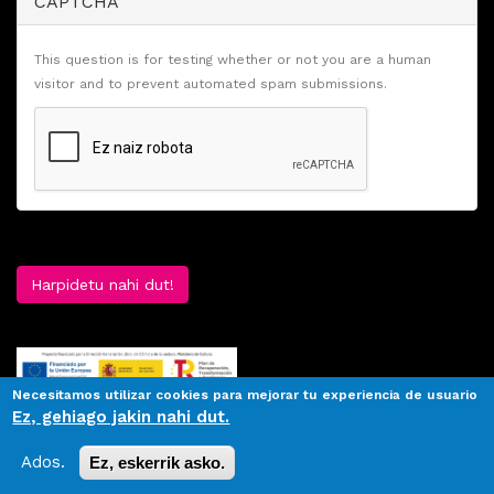
CAPTCHA
This question is for testing whether or not you are a human
visitor and to prevent automated spam submissions.
Harpidetu nahi dut!
Necesitamos utilizar cookies para mejorar tu experiencia de usuario
Ez, gehiago jakin nahi dut.
Ados.
Ez, eskerrik asko.