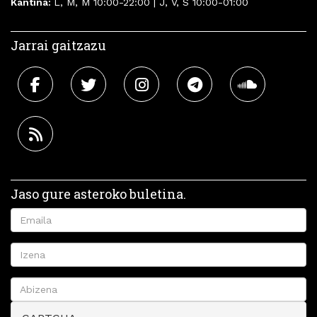
Kantina:
L, M, M 10:00-22:00 | J, V, S 10:00-01:00
Jarrai gaitzazu
Jaso gure asteroko buletina.