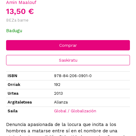
Amin Maalouf
13,50 €
BEZa barne
Badugu
Comprar
Saskiratu
ISBN
978-84-206-0901-0
Orriak
192
Urtea
2013
Argitaletxea
Alianza
Saila
Global / Globalización
Denuncia apasionada de la locura que incita a los
hombres a matarse entre sí en el nombre de una