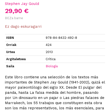
Stephen Jay Gould
29,90 €
BEZa barne
Ez dago eskuragarri
ISBN
978-84-8432-492-8
Orriak
424
Urtea
2013
Argitaletxea
Crítica
Saila
Biología
Este libro contiene una selección de los textos más
importantes de Stephen Jay Gould (1941-2002), quizá el
mayor paleontólogo del siglo XX. Desde El pulgar del
panda, hasta La falsa medida del hombre, pasando
por Un dinosaurio en un pajar o Las piedras falaces de
Marrakech, los 55 trabajos que constituyen esta obra
son los más representativos, los más esenciales, para