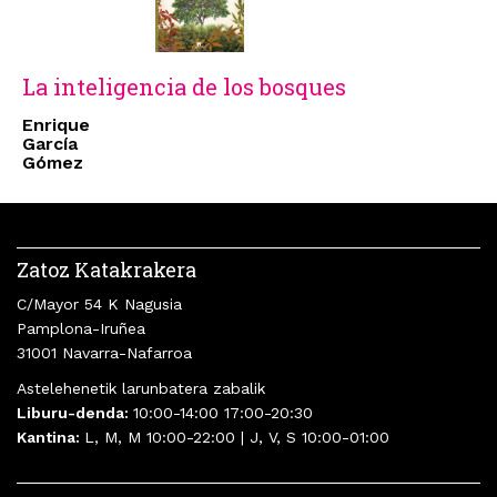
La inteligencia de los bosques
Enrique
García
Gómez
Zatoz Katakrakera
C/Mayor 54 K Nagusia
Pamplona-Iruñea
31001 Navarra-Nafarroa
Astelehenetik larunbatera zabalik
Liburu-denda:
10:00-14:00 17:00-20:30
Kantina:
L, M, M 10:00-22:00 | J, V, S 10:00-01:00