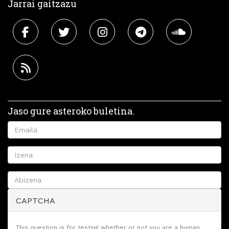
Jarrai gaitzazu
Jaso gure asteroko buletina.
CAPTCHA
This question is for testing whether or not you are a human