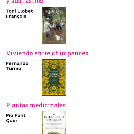
y sus rastros
Toni Llobet
François
Viviendo entre chimpancés
Fernando
Turmo
Plantas medicinales
Pio Font
Quer