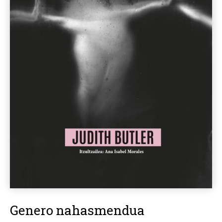
Genero nahasmendua