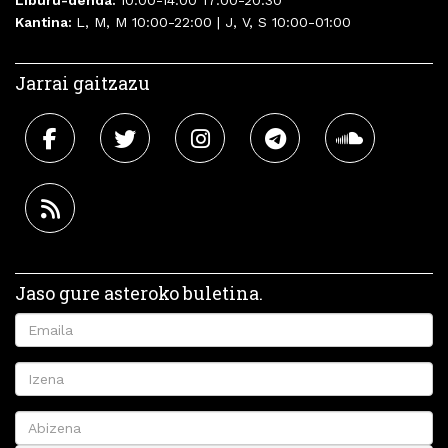
Kantina:
L, M, M 10:00-22:00 | J, V, S 10:00-01:00
Jarrai gaitzazu
Jaso gure asteroko buletina.