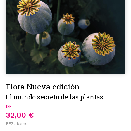
Flora Nueva edición
El mundo secreto de las plantas
Dk
32,00 €
BEZa barne