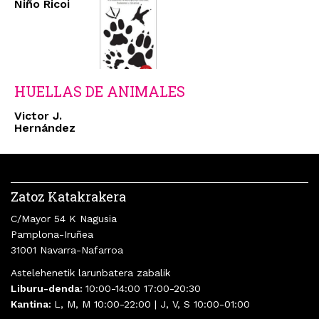
Niño Ricoi
HUELLAS DE ANIMALES
Victor J.
Hernández
Zatoz Katakrakera
C/Mayor 54 K Nagusia
Pamplona-Iruñea
31001 Navarra-Nafarroa
Astelehenetik larunbatera zabalik
Liburu-denda:
10:00-14:00 17:00-20:30
Kantina:
L, M, M 10:00-22:00 | J, V, S 10:00-01:00