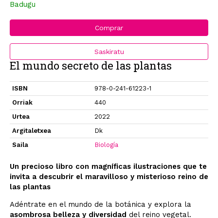
Badugu
Comprar
Saskiratu
El mundo secreto de las plantas
ISBN
978-0-241-61223-1
Orriak
440
Urtea
2022
Argitaletxea
Dk
Saila
Biología
Un precioso libro con magníficas ilustraciones que te
invita a descubrir el maravilloso y misterioso reino de
las plantas
Adéntrate en el mundo de la botánica y explora la
asombrosa belleza y diversidad
del reino vegetal.