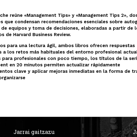
uche reúne «Management Tips» y «Management Tips 2», do
s que condensan recomendaciones esenciales sobre autog
 de equipos y toma de decisiones, elaboradas a partir de l
os de Harvard Business Review.
os para una lectura ágil, ambos libros ofrecen respuestas
 a los retos más habituales del entorno profesional actual
para profesionales con poco tiempo, los títulos de la ser
nt en 20 minutos permiten actualizar rápidamente
ntos clave y aplicar mejoras inmediatas en la forma de tr
 organizarse
Jarrai gaitzazu
J