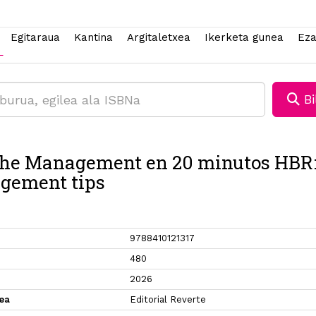
Egitaraua
Kantina
Argitaletxea
Ikerketa gunea
Eza
Bi
he Management en 20 minutos HBR
gement tips
9788410121317
480
2026
xea
Editorial Reverte