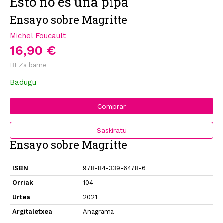
Esto no es una pipa
Ensayo sobre Magritte
Michel Foucault
16,90 €
BEZa barne
Badugu
Comprar
Saskiratu
Ensayo sobre Magritte
ISBN
978-84-339-6478-6
Orriak
104
Urtea
2021
Argitaletxea
Anagrama