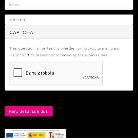
CAPTCHA
This question is for testing whether or not you are a human
visitor and to prevent automated spam submissions.
Harpidetu nahi dut!