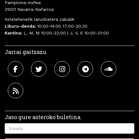
Pamplona-Iruñea
31001 Navarra-Nafarroa
Astelehenetik larunbatera zabalik
Liburu-denda:
10:00-14:00 17:00-20:30
Kantina:
L, M, M 10:00-22:00 | J, V, S 10:00-01:00
Jarrai gaitzazu
Jaso gure asteroko buletina.