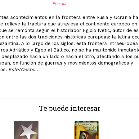
Europa
ntes acontecimientos en la frontera entre Rusia y Ucrania ha
e relieve la fractura que atraviesa el continente europeo en
que se remonta según el historiador Egidio Ivetic, autor de es
ión entre las dos tradiciones históricas europeas: la latina oc
bizantina. A lo largo de los siglos, esta frontera intraeuropea
res Adriático y Egeo al Báltico, no se ha mantenido inmutable
 desplazado hacia un lado o hacia el otro, afectando a los p
upan, en función de guerras y movimientos demográficos y
cos.
Este/Oeste
...
Te puede interesar