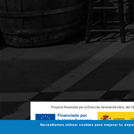
Necesitamos utilizar cookies para mejorar tu expe