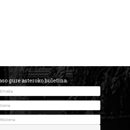
aso gure asteroko buletina.