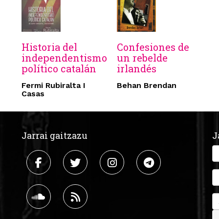
Historia del
Confesiones de
independentismo
un rebelde
político catalán
irlandés
Fermi Rubiralta I
Behan Brendan
Casas
Jarrai gaitzazu
J