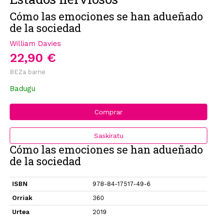
Cómo las emociones se han adueñado
de la sociedad
William Davies
22,90 €
BEZa barne
Badugu
Comprar
Saskiratu
Cómo las emociones se han adueñado
de la sociedad
ISBN
978-84-17517-49-6
Orriak
360
Urtea
2019