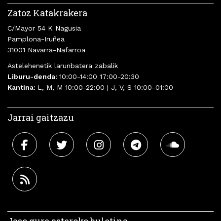
Zatoz Katakrakera
C/Mayor 54 K Nagusia
Pamplona-Iruñea
31001 Navarra-Nafarroa
Astelehenetik larunbatera zabalik
Liburu-denda:
10:00-14:00 17:00-20:30
Kantina:
L, M, M 10:00-22:00 | J, V, S 10:00-01:00
Jarrai gaitzazu