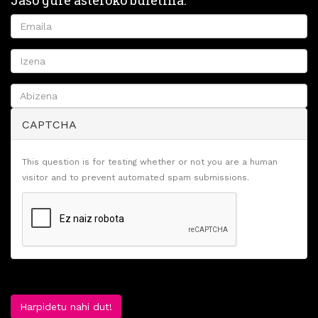
Jaso gure asteroko buletina.
CAPTCHA
This question is for testing whether or not you are a human
visitor and to prevent automated spam submissions.
Harpidetu nahi dut!