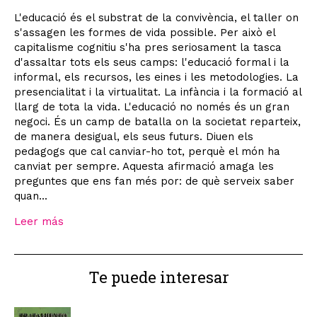
L'educació és el substrat de la convivència, el taller on
s'assagen les formes de vida possible. Per això el
capitalisme cognitiu s'ha pres seriosament la tasca
d'assaltar tots els seus camps: l'educació formal i la
informal, els recursos, les eines i les metodologies. La
presencialitat i la virtualitat. La infància i la formació al
llarg de tota la vida. L'educació no només és un gran
negoci. És un camp de batalla on la societat reparteix,
de manera desigual, els seus futurs. Diuen els
pedagogs que cal canviar-ho tot, perquè el món ha
canviat per sempre. Aquesta afirmació amaga les
preguntes que ens fan més por: de què serveix saber
quan...
Leer más
Te puede interesar