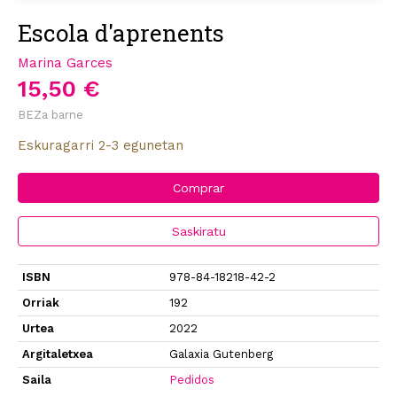
Escola d'aprenents
Marina Garces
15,50 €
BEZa barne
Eskuragarri 2-3 egunetan
Comprar
Saskiratu
ISBN
978-84-18218-42-2
Orriak
192
Urtea
2022
Argitaletxea
Galaxia Gutenberg
Saila
Pedidos