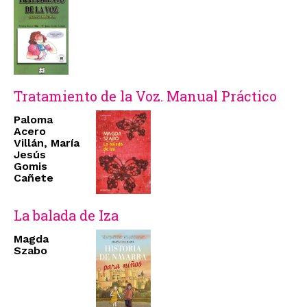
Tratamiento de la Voz. Manual Práctico
Paloma
Acero
Villán, María
Jesús
Gomis
Cañete
La balada de Iza
Magda
Szabo