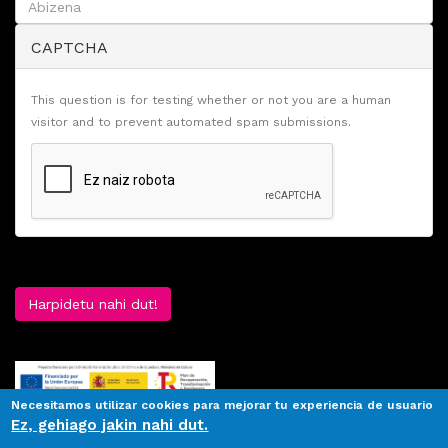
CAPTCHA
This question is for testing whether or not you are a human
visitor and to prevent automated spam submissions.
Harpidetu nahi dut!
Necesitamos utilizar cookies para mejorar tu experiencia de usuario
Ez, gehiago jakin nahi dut.