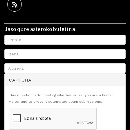
Jaso gure asteroko buletina.
CAPTCHA
This question is for testing whether or not you are a human
visitor and to prevent automated spam submissions.