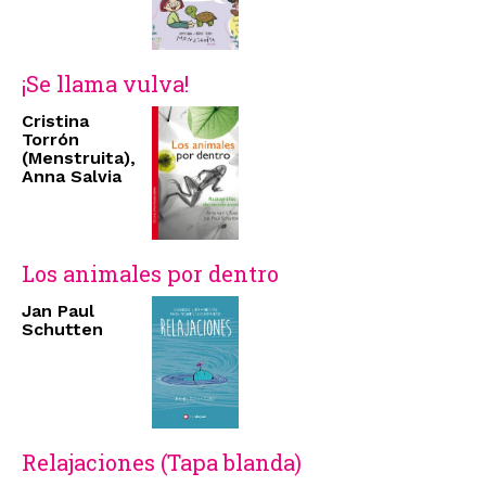
¡Se llama vulva!
Cristina
Torrón
(Menstruita),
Anna Salvia
Los animales por dentro
Jan Paul
Schutten
Relajaciones (Tapa blanda)