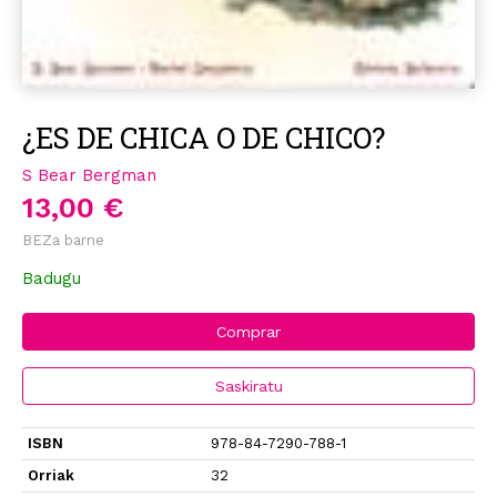
¿ES DE CHICA O DE CHICO?
S Bear Bergman
13,00 €
BEZa barne
Badugu
Comprar
Saskiratu
ISBN
978-84-7290-788-1
Orriak
32