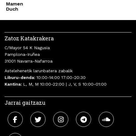
Mamen
Duch
Zatoz Katakrakera
C/Mayor 54 K Nagusia
Pamplona-Iruñea
31001 Navarra-Nafarroa
Astelehenetik larunbatera zabalik
Liburu-denda:
10:00-14:00 17:00-20:30
Kantina:
L, M, M 10:00-22:00 | J, V, S 10:00-01:00
Jarrai gaitzazu