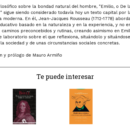
ilosófico sobre la bondad natural del hombre, "Emilio, o De l
" sigue siendo considerado todavía hoy un texto capital por l
a moderna. En él, Jean-Jacques Rousseau (1712-1778) abord
ducativo basado en la naturaleza y en la experiencia, y no e
s, caminos preconcebidos y rutinas, creando asimismo en Emil
 laboratorio sobre el que reflexiona, situándolo y situándos
la sociedad y de unas circunstancias sociales concretas.
ón y prólogo de Mauro Armiño
Te puede interesar