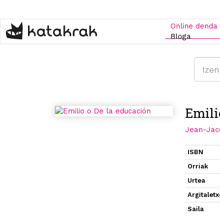
Skip
to
main
Online denda
content
Bloga
Emili
Jean-Jac
ISBN
Orriak
Urtea
Argitalet
Saila