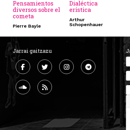
Pensamientos
Dialéctica
diversos sobre el
erística
cometa
Arthur
Schopenhauer
Pierre Bayle
Jarrai gaitzazu
J