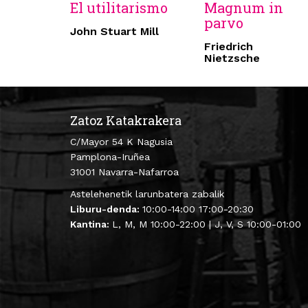
El utilitarismo
Magnum in
parvo
John Stuart Mill
Friedrich
Nietzsche
Zatoz Katakrakera
C/Mayor 54 K Nagusia
Pamplona-Iruñea
31001 Navarra-Nafarroa
Astelehenetik larunbatera zabalik
Liburu-denda:
10:00-14:00 17:00-20:30
Kantina:
L, M, M 10:00-22:00 | J, V, S 10:00-01:00