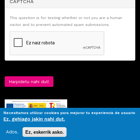
CAPTCHA
This question is for testing whether or not you are a human
visitor and to prevent automated spam submissions.
Harpidetu nahi dut!
Necesitamos utilizar cookies para mejorar tu experiencia de usuario
Ez, gehiago jakin nahi dut.
Ados.
Ez, eskerrik asko.