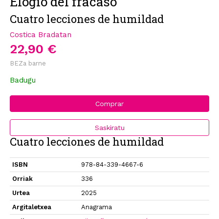
Elogio del fracaso
Cuatro lecciones de humildad
Costica Bradatan
22,90 €
BEZa barne
Badugu
Comprar
Saskiratu
Cuatro lecciones de humildad
ISBN
978-84-339-4667-6
Orriak
336
Urtea
2025
Argitaletxea
Anagrama