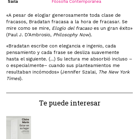
Saila
Filosofía Contemporánea
«A pesar de elogiar generosamente toda clase de
fracasos, Bradatan fracasa a la hora de fracasar. Se
mire como se mire,
Elogio del fracaso
es un gran éxito»
(Paul J. D’Ambrosio,
Philosophy Now
).
«Bradatan escribe con elegancia e ingenio, cada
pensamiento y cada frase se desliza suavemente
hasta el siguiente. (…) Su lectura me absorbió incluso –
o especialmente– cuando sus planteamientos me
resultaban incómodos» (Jennifer Szalai,
The New York
Times
).
Te puede interesar