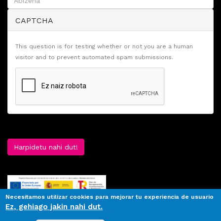
CAPTCHA
This question is for testing whether or not you are a human
visitor and to prevent automated spam submissions.
Harpidetu nahi dut!
Necesitamos utilizar cookies para mejorar tu experiencia de usuario
Ez, gehiago jakin nahi dut.