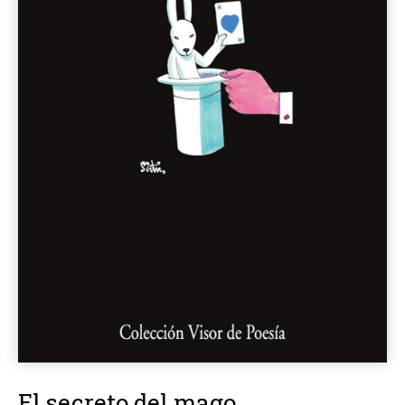
El secreto del mago