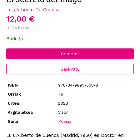
Luis Alberto De Cuenca
12,00 €
BEZa barne
Badugu
Comprar
Saskiratu
ISBN
978-84-9895-508-8
Orriak
76
Urtea
2023
Argitaletxea
Visor
Saila
Poesía
Luis Alberto de Cuenca (Madrid, 1950) es Doctor en