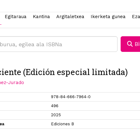
Egitaraua
Kantina
Argitaletxea
Ikerketa gunea
Eza
Bi
ciente (Edición especial limitada)
ez-Jurado
978-84-666-7964-0
496
2025
xea
Ediciones B