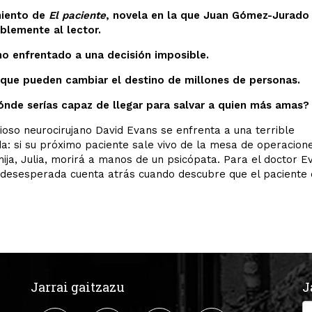
iento de
El paciente
, novela en la que Juan Gómez-Jurado
blemente al lector.
no enfrentado a una decisión imposible.
 que pueden cambiar el destino de millones de personas.
ónde serías capaz de llegar para salvar a quien más amas?
gioso neurocirujano David Evans se enfrenta a una terrible
da: si su próximo paciente sale vivo de la mesa de operacione
ija, Julia, morirá a manos de un psicópata. Para el doctor E
a desesperada cuenta atrás cuando descubre que el paciente
Jarrai gaitzazu
J