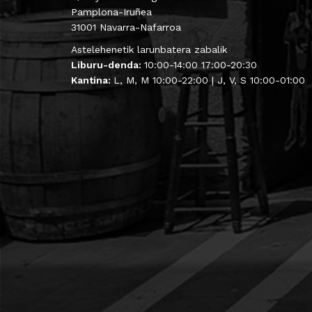
Pamplona-Iruñea
31001 Navarra-Nafarroa
Astelehenetik larunbatera zabalik
Liburu-denda:
10:00-14:00 17:00-20:30
Kantina:
L, M, M 10:00-22:00 | J, V, S 10:00-01:00