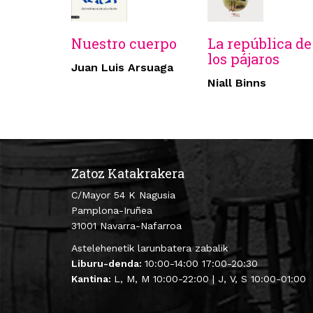
Nuestro cuerpo
La república de
los pájaros
Juan Luis Arsuaga
Niall Binns
Zatoz Katakrakera
C/Mayor 54 K Nagusia
Pamplona-Iruñea
31001 Navarra-Nafarroa
Astelehenetik larunbatera zabalik
Liburu-denda:
10:00-14:00 17:00-20:30
Kantina:
L, M, M 10:00-22:00 | J, V, S 10:00-01:00