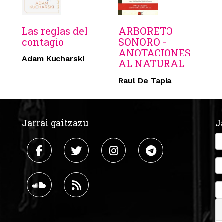
Las reglas del
ARBORETO
contagio
SONORO -
ANOTACIONES
Adam Kucharski
AL NATURAL
Raul De Tapia
Jarrai gaitzazu
J