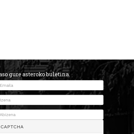
aso gure asteroko buletina.
CAPTCHA