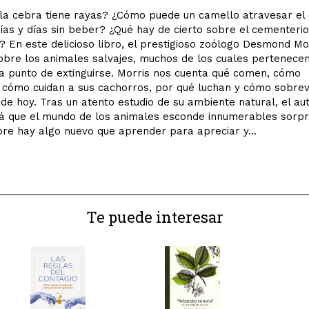
la cebra tiene rayas? ¿Cómo puede un camello atravesar el 
ías y días sin beber? ¿Qué hay de cierto sobre el cementerio
? En este delicioso libro, el prestigioso zoólogo Desmond Mo
obre los animales salvajes, muchos de los cuales pertenece
a punto de extinguirse. Morris nos cuenta qué comen, cómo
cómo cuidan a sus cachorros, por qué luchan y cómo sobrev
de hoy. Tras un atento estudio de su ambiente natural, el au
á que el mundo de los animales esconde innumerables sorpr
re hay algo nuevo que aprender para apreciar y...
Te puede interesar