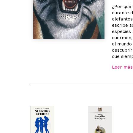
¿Por qué 
durante d
elefantes
escribe s
especies 
duermen, 
el mundo 
descubrir
que siemp
Leer más