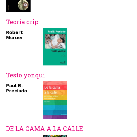
Teoría crip
Robert
Mcruer
Testo yonqui
Paul B.
Preciado
DE LA CAMA A LA CALLE