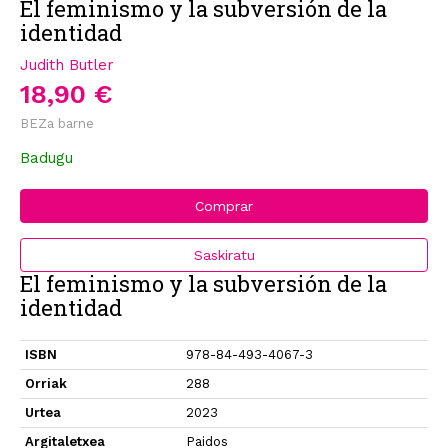
El feminismo y la subversión de la
identidad
Judith Butler
18,90 €
BEZa barne
Badugu
Comprar
Saskiratu
El feminismo y la subversión de la
identidad
ISBN
978-84-493-4067-3
Orriak
288
Urtea
2023
Argitaletxea
Paidos