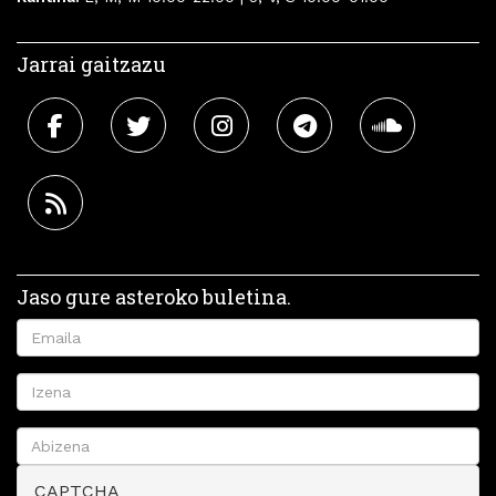
Jarrai gaitzazu
Jaso gure asteroko buletina.
CAPTCHA