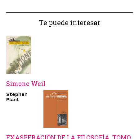
Te puede interesar
Simone Weil
Stephen
Plant
EXASPERACIÓN DE LA FILOSOFÍA. TOMO