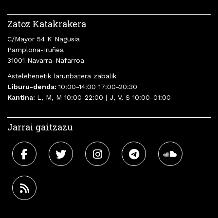
Zatoz Katakrakera
C/Mayor 54 K Nagusia
Pamplona-Iruñea
31001 Navarra-Nafarroa
Astelehenetik larunbatera zabalik
Liburu-denda:
10:00-14:00 17:00-20:30
Kantina:
L, M, M 10:00-22:00 | J, V, S 10:00-01:00
Jarrai gaitzazu