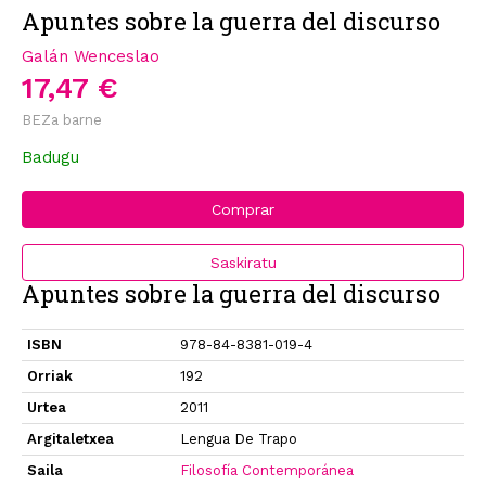
Apuntes sobre la guerra del discurso
Galán Wenceslao
17,47 €
BEZa barne
Badugu
Comprar
Saskiratu
Apuntes sobre la guerra del discurso
ISBN
978-84-8381-019-4
Orriak
192
Urtea
2011
Argitaletxea
Lengua De Trapo
Saila
Filosofía Contemporánea