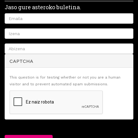
Jaso gure asteroko buletina.
CAPTCHA
This question is for testing whether or not you are a human
visitor and to prevent automated spam submissions.