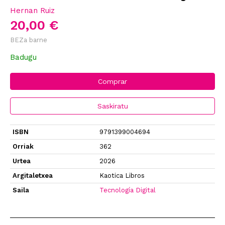
Hernan Ruiz
20,00 €
BEZa barne
Badugu
Comprar
Saskiratu
ISBN
9791399004694
Orriak
362
Urtea
2026
Argitaletxea
Kaotica Libros
Saila
Tecnología Digital