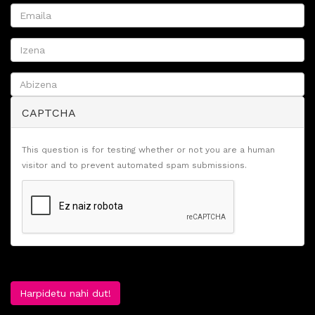
CAPTCHA
This question is for testing whether or not you are a human
visitor and to prevent automated spam submissions.
Harpidetu nahi dut!