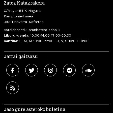
Zatoz Katakrakera
C/Mayor 54 K Nagusia
Pamplona-Iruñea
31001 Navarra-Nafarroa
Astelehenetik larunbatera zabalik
Liburu-denda:
10:00-14:00 17:00-20:30
Kantina:
L, M, M 10:00-22:00 | J, V, S 10:00-01:00
Jarrai gaitzazu
Jaso gure asteroko buletina.