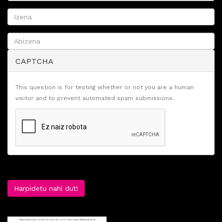
CAPTCHA
This question is for testing whether or not you are a human
visitor and to prevent automated spam submissions.
Harpidetu nahi dut!