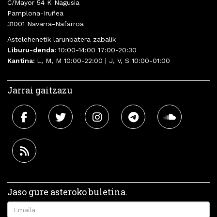
C/Mayor 54 K Nagusia
Pamplona-Iruñea
31001 Navarra-Nafarroa
Astelehenetik larunbatera zabalik
Liburu-denda:
10:00-14:00 17:00-20:30
Kantina:
L, M, M 10:00-22:00 | J, V, S 10:00-01:00
Jarrai gaitzazu
Jaso gure asteroko buletina.