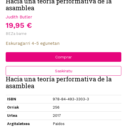
Hacia una teoría performativa de la
asamblea
Judith Butler
19,95 €
BEZa barne
Eskuragarri 4-5 egunetan
Comprar
Saskiratu
Hacia una teoría performativa de la
asamblea
ISBN
978-84-493-3303-3
Orriak
256
Urtea
2017
Argitaletxea
Paidos