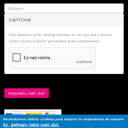
CAPTCHA
This question is for testing whether or not you are a human
visitor and to prevent automated spam submissions.
Harpidetu nahi dut!
Necesitamos utilizar cookies para mejorar tu experiencia de usuario
Ez, gehiago jakin nahi dut.