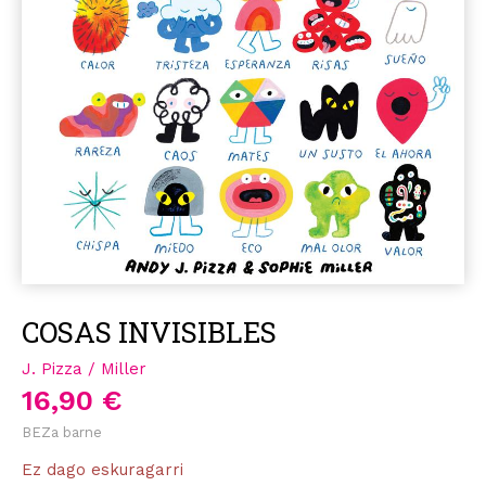
COSAS INVISIBLES
J. Pizza / Miller
16,90 €
BEZa barne
Ez dago eskuragarri