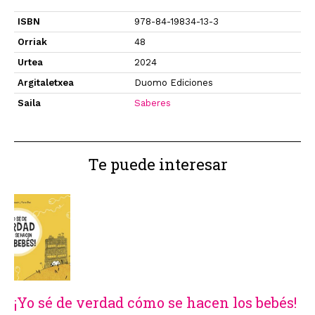
ISBN
978-84-19834-13-3
Orriak
48
Urtea
2024
Argitaletxea
Duomo Ediciones
Saila
Saberes
Te puede interesar
¡Yo sé de verdad cómo se hacen los bebés!