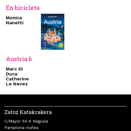
En bicicleta
Monica
Nanetti
Austria 6
Marc Di
Duca
Catherine
Le Nevez
Zatoz Katakrakera
C/Mayor 54 K Nagusia
Pamplona-Iruñea