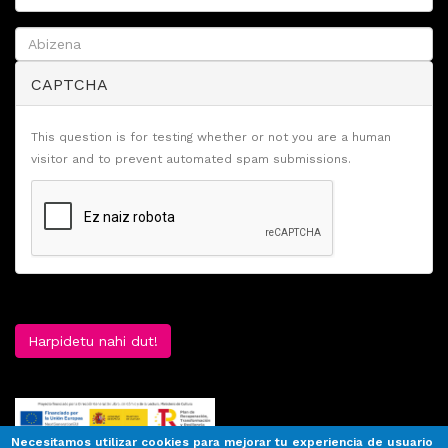
CAPTCHA
This question is for testing whether or not you are a human
visitor and to prevent automated spam submissions.
Harpidetu nahi dut!
Necesitamos utilizar cookies para mejorar tu experiencia de usuario