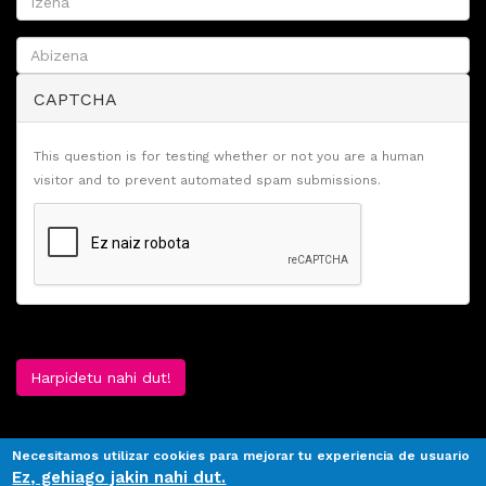
CAPTCHA
This question is for testing whether or not you are a human
visitor and to prevent automated spam submissions.
Harpidetu nahi dut!
Necesitamos utilizar cookies para mejorar tu experiencia de usuario
Ez, gehiago jakin nahi dut.