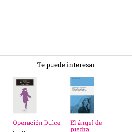
Te puede interesar
Operación Dulce
El ángel de
piedra