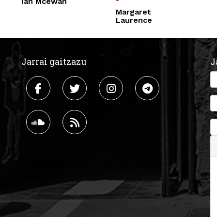
Ian Mcewan
Margaret
Laurence
Jarrai gaitzazu
J