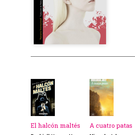
El halcón maltés
A cuatro patas