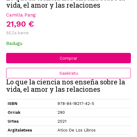
vida, el amor y las relaciones
Camilla Pang
21,90 €
BEZa barne
Badugu
Comprar
Saskiratu
Lo que la ciencia nos enseña sobre la
vida, el amor y las relaciones
ISBN
978-84-18217-42-5
Orriak
290
Urtea
2021
Argitaletxea
Atico De Los Libros