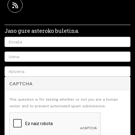
Jaso gure asteroko buletina.
CAPTCHA
This question is for testing whether or not you are a human
visitor and to prevent automated spam submissions.