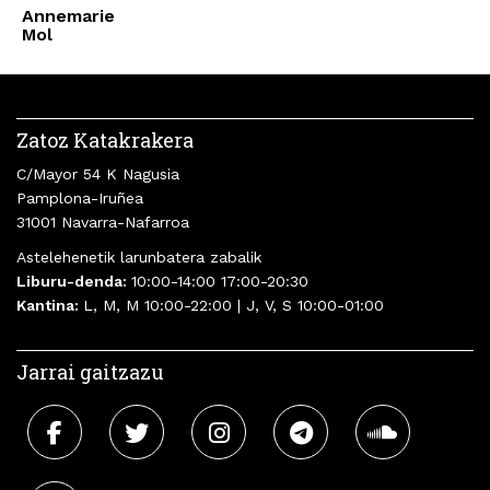
Annemarie
Mol
Zatoz Katakrakera
C/Mayor 54 K Nagusia
Pamplona-Iruñea
31001 Navarra-Nafarroa
Astelehenetik larunbatera zabalik
Liburu-denda:
10:00-14:00 17:00-20:30
Kantina:
L, M, M 10:00-22:00 | J, V, S 10:00-01:00
Jarrai gaitzazu