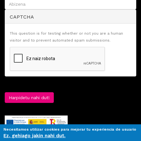
CAPTCHA
This question is for testing whether or not you are a human
visitor and to prevent automated spam submissions.
Harpidetu nahi dut!
Necesitamos utilizar cookies para mejorar tu experiencia de usuario
Ez, gehiago jakin nahi dut.