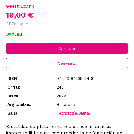
Geert Lovink
19,00 €
BEZa barne
Badugu
Comprar
Saskiratu
ISBN
979-13-87639-64-8
Orriak
248
Urtea
2026
Argitaletxea
Bellaterra
Saila
Tecnología Digital
Brutalidad de plataforma nos ofrece un análisis
imprescindible para comprender la degeneración de