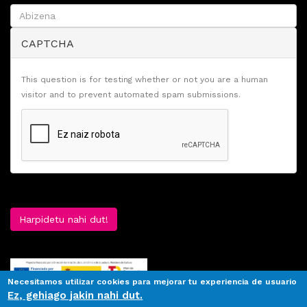
CAPTCHA
This question is for testing whether or not you are a human
visitor and to prevent automated spam submissions.
Harpidetu nahi dut!
Necesitamos utilizar cookies para mejorar tu experiencia de usuario
Ez, gehiago jakin nahi dut.