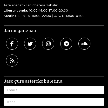
Astelehenetik larunbatera zabalik
Liburu-denda:
10:00-14:00 17:00-20:30
Kantina:
L, M, M 10:00-22:00 | J, V, S 10:00-01:00
Jarrai gaitzazu
Jaso gure asteroko buletina.