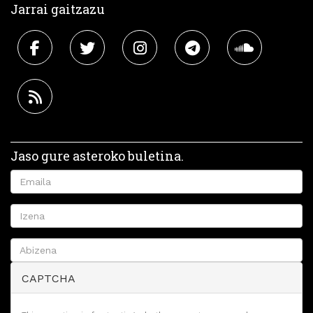
Jarrai gaitzazu
Jaso gure asteroko buletina.
CAPTCHA