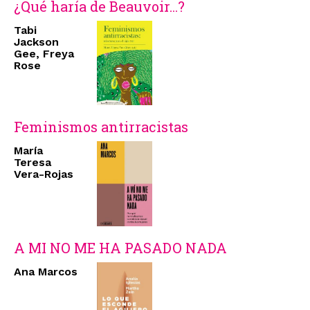
¿Qué haría de Beauvoir...?
Tabi
Jackson
Gee, Freya
Rose
Feminismos antirracistas
María
Teresa
Vera-Rojas
A MI NO ME HA PASADO NADA
Ana Marcos