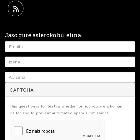
Jaso gure asteroko buletina.
CAPTCHA
This question is for testing whether or not you are a human
visitor and to prevent automated spam submissions.