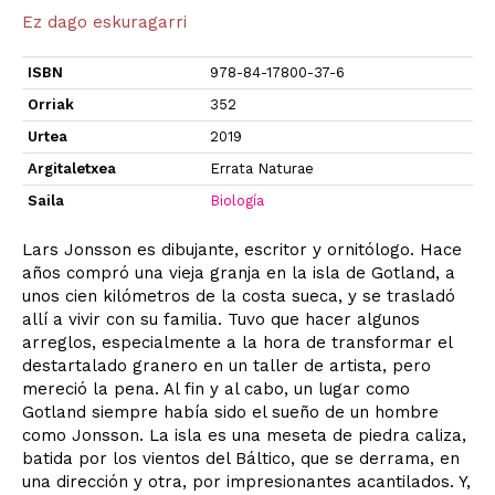
Ez dago eskuragarri
ISBN
978-84-17800-37-6
Orriak
352
Urtea
2019
Argitaletxea
Errata Naturae
Saila
Biología
Lars Jonsson es dibujante, escritor y ornitólogo. Hace
años compró una vieja granja en la isla de Gotland, a
unos cien kilómetros de la costa sueca, y se trasladó
allí a vivir con su familia. Tuvo que hacer algunos
arreglos, especialmente a la hora de transformar el
destartalado granero en un taller de artista, pero
mereció la pena. Al fin y al cabo, un lugar como
Gotland siempre había sido el sueño de un hombre
como Jonsson. La isla es una meseta de piedra caliza,
batida por los vientos del Báltico, que se derrama, en
una dirección y otra, por impresionantes acantilados. Y,