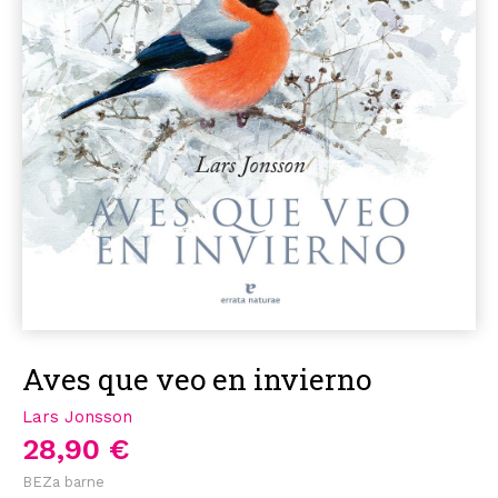
Aves que veo en invierno
Lars Jonsson
28,90 €
BEZa barne