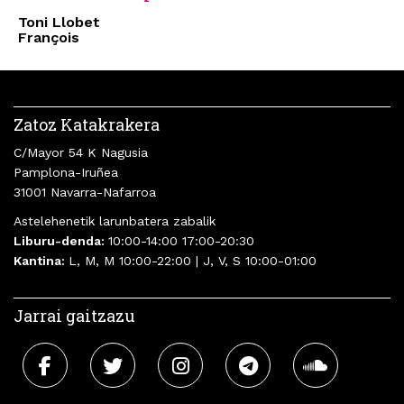
Toni Llobet
François
Zatoz Katakrakera
C/Mayor 54 K Nagusia
Pamplona-Iruñea
31001 Navarra-Nafarroa
Astelehenetik larunbatera zabalik
Liburu-denda:
10:00-14:00 17:00-20:30
Kantina:
L, M, M 10:00-22:00 | J, V, S 10:00-01:00
Jarrai gaitzazu