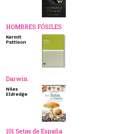
HOMBRES FÓSILES
Kermit
Pattison
Darwin
Niles
Eldredge
101 Setas de España