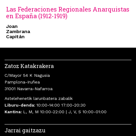
Las Federaciones Regionales Anarquistas
en España (1912-1919)
Joan
Zambrana
Capitán
Zatoz Katakrakera
C/Mayor 54 K Nagusia
Pamplona-Iruñea
31001 Navarra-Nafarroa
Astelehenetik larunbatera zabalik
Liburu-denda:
10:00-14:00 17:00-20:30
Kantina:
L, M, M 10:00-22:00 | J, V, S 10:00-01:00
Jarrai gaitzazu