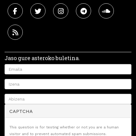
Jaso gure asteroko buletina.
CAPTCHA
This question is for testing whether or not you are a human
visitor and to prevent automated spam submissions.