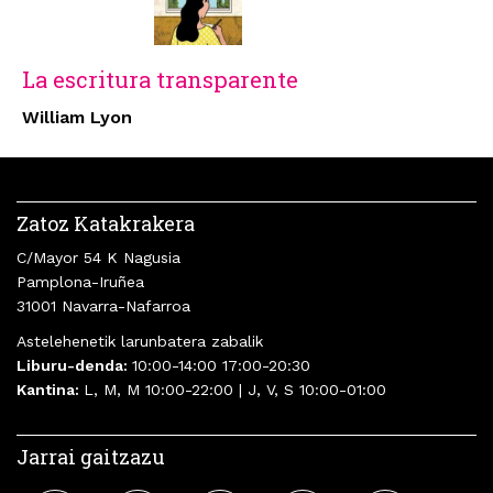
La escritura transparente
William Lyon
Zatoz Katakrakera
C/Mayor 54 K Nagusia
Pamplona-Iruñea
31001 Navarra-Nafarroa
Astelehenetik larunbatera zabalik
Liburu-denda:
10:00-14:00 17:00-20:30
Kantina:
L, M, M 10:00-22:00 | J, V, S 10:00-01:00
Jarrai gaitzazu