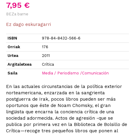
7,95 €
BEZa barne
Ez dago eskuragarri
ISBN
978-84-8432-566-6
Orriak
176
Urtea
2011
Argitaletxea
Crítica
Saila
Media / Periodismo /Comunicación
En las actuales circunstancias de la política exterior
norteamericana, enzarzada en la sangrienta
postguerra de Irak, pocos libros pueden ser más
oportunos que éste de Noam Chomsky, el gran
lingüista que encarna la conciencia crítica de una
sociedad adormecida. Actos de agresión -que se
publica por primera vez en la Biblioteca de Bolsillo de
Crítica—recoge tres pequeños libros que ponen al