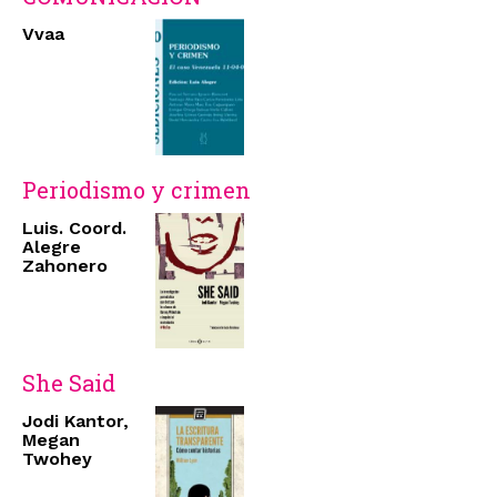
Vvaa
Periodismo y crimen
Luis. Coord.
Alegre
Zahonero
She Said
Jodi Kantor,
Megan
Twohey