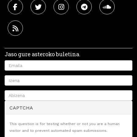
Jaso gure asteroko buletina.
CAPTCHA
This question is for testing whether or not you are a human
visitor and to prevent automated spam submissions.