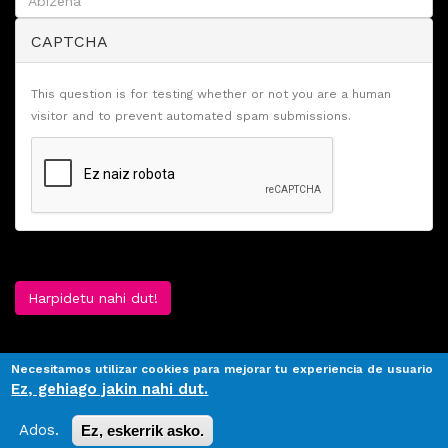
CAPTCHA
This question is for testing whether or not you are a human
visitor and to prevent automated spam submissions.
Harpidetu nahi dut!
Necesitamos utilizar cookies para mejorar tu experiencia de usuario
Ez, gehiago jakin nahi dut.
Ados.
Ez, eskerrik asko.