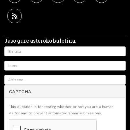
Jaso gure asteroko buletina.
CAPTCHA
This question is for testing whether or not you are a human
visitor and to prevent automated spam submissions.