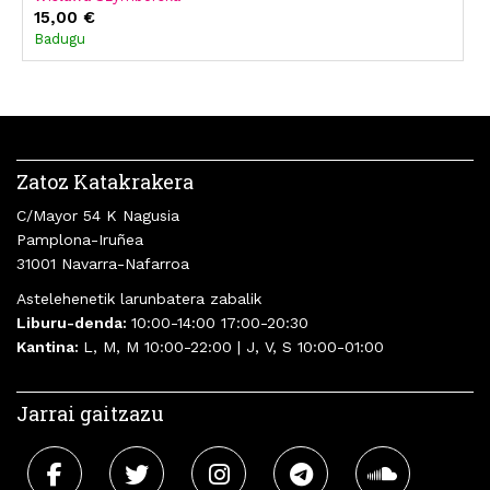
15,00 €
Badugu
Zatoz Katakrakera
C/Mayor 54 K Nagusia
Pamplona-Iruñea
31001 Navarra-Nafarroa
Astelehenetik larunbatera zabalik
Liburu-denda:
10:00-14:00 17:00-20:30
Kantina:
L, M, M 10:00-22:00 | J, V, S 10:00-01:00
Jarrai gaitzazu