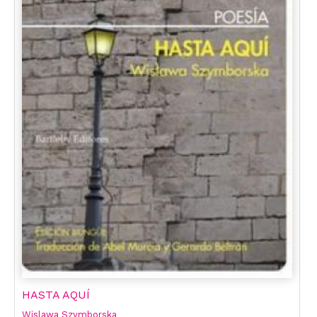
HASTA AQUÍ
Wislawa Szymborska