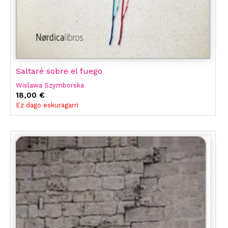
Saltaré sobre el fuego
Wislawa Szymborska
18,00 €
Ez dago eskuragarri