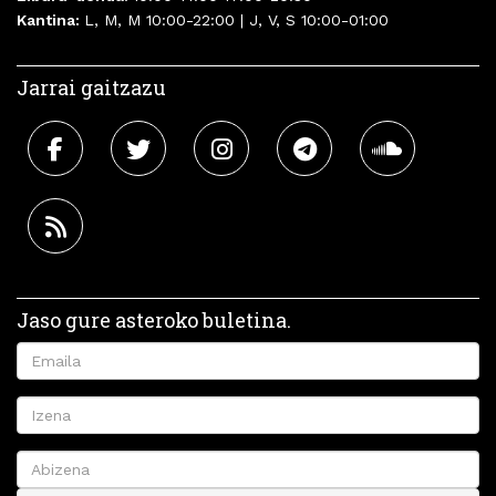
Kantina:
L, M, M 10:00-22:00 | J, V, S 10:00-01:00
Jarrai gaitzazu
Jaso gure asteroko buletina.