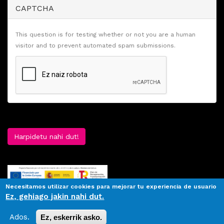
CAPTCHA
This question is for testing whether or not you are a human
visitor and to prevent automated spam submissions.
Harpidetu nahi dut!
Necesitamos utilizar cookies para mejorar tu experiencia de usuario
Ez, gehiago jakin nahi dut.
Ados.
Ez, eskerrik asko.