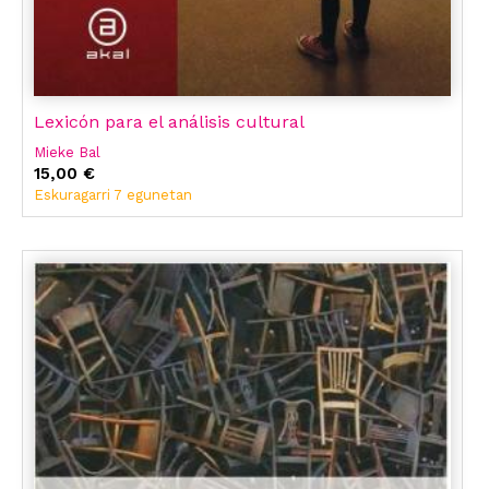
Lexicón para el análisis cultural
Mieke Bal
15,00 €
Eskuragarri 7 egunetan