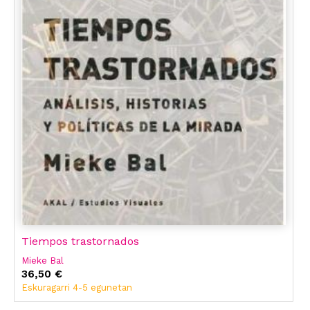
Tiempos trastornados
Mieke Bal
36,50 €
Eskuragarri 4-5 egunetan