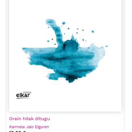
Orain hilak ditugu
Karmele Jaio Eiguren