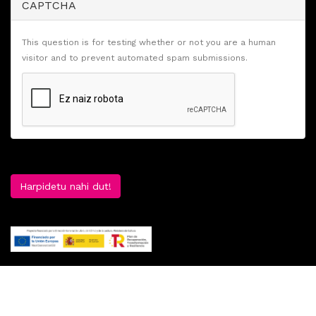
CAPTCHA
This question is for testing whether or not you are a human
visitor and to prevent automated spam submissions.
Harpidetu nahi dut!