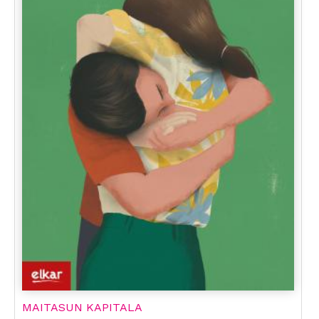
MAITASUN KAPITALA