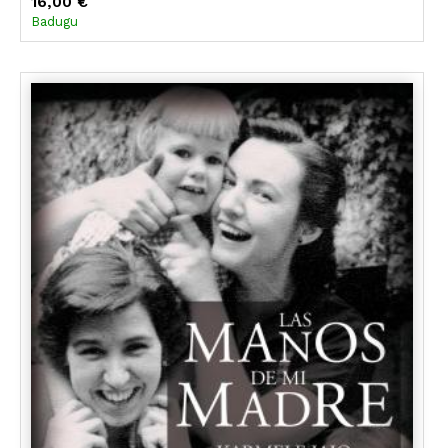
16,00 €
Badugu