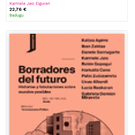
Karmele Jaio Eiguren
22,76 €
Badugu