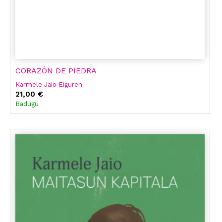
CORAZÓN DE PIEDRA
Karmele Jaio Eiguren
21,00 €
Badugu