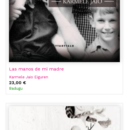
Las manos de mi madre
Karmele Jaio Eiguren
23,00 €
Badugu