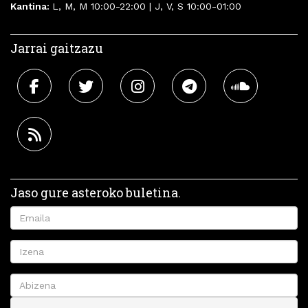
Kantina:
L, M, M 10:00-22:00 | J, V, S 10:00-01:00
Jarrai gaitzazu
Jaso gure asteroko buletina.