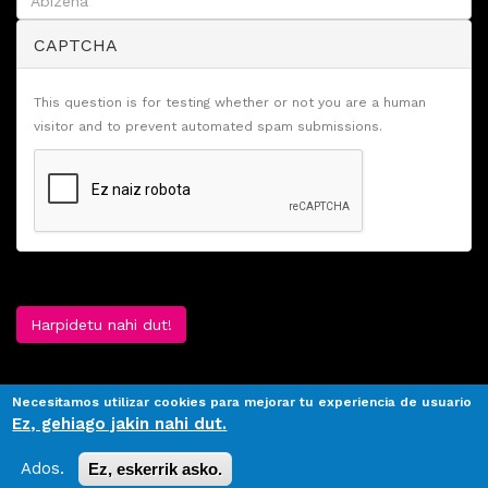
CAPTCHA
This question is for testing whether or not you are a human
visitor and to prevent automated spam submissions.
Harpidetu nahi dut!
Necesitamos utilizar cookies para mejorar tu experiencia de usuario
Ez, gehiago jakin nahi dut.
Ados.
Ez, eskerrik asko.