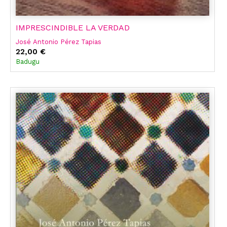
IMPRESCINDIBLE LA VERDAD
José Antonio Pérez Tapias
22,00 €
Badugu