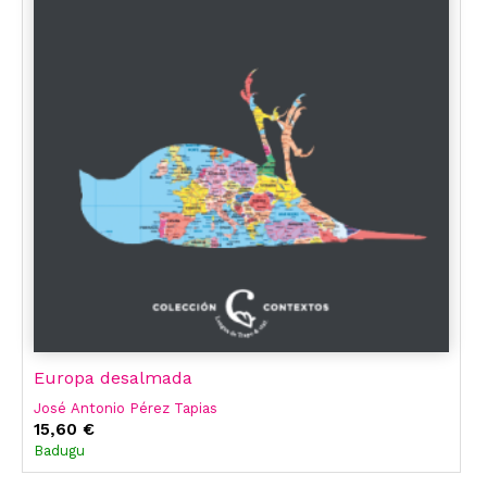
Europa desalmada
José Antonio Pérez Tapias
15,60 €
Badugu