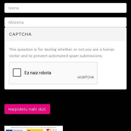
CAPTCHA
This question is for testing whether or not you are a human
visitor and to prevent automated spam submissions.
Harpidetu nahi dut!