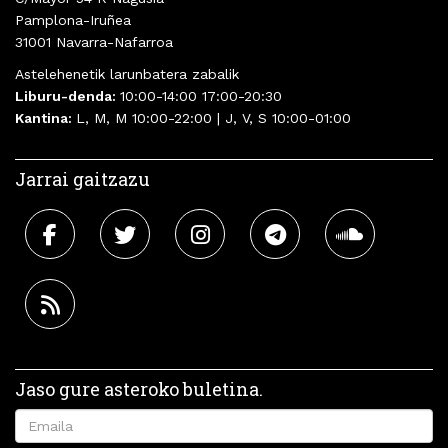
Pamplona-Iruñea
31001 Navarra-Nafarroa
Astelehenetik larunbatera zabalik
Liburu-denda:
10:00-14:00 17:00-20:30
Kantina:
L, M, M 10:00-22:00 | J, V, S 10:00-01:00
Jarrai gaitzazu
Jaso gure asteroko buletina.