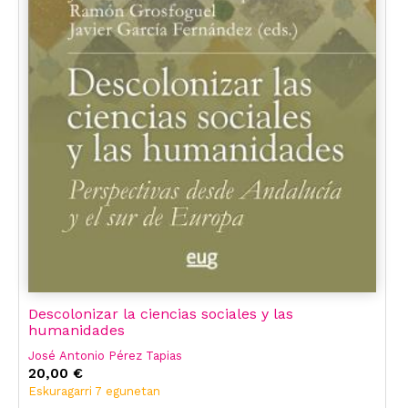
Descolonizar la ciencias sociales y las
humanidades
José Antonio Pérez Tapias
20,00 €
Eskuragarri 7 egunetan