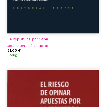
La república por venir
José Antonio Pérez Tapias
21,00 €
Badugu