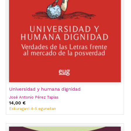
Universidad y humana dignidad
José Antonio Pérez Tapias
14,00 €
Eskuragarri 4-5 egunetan