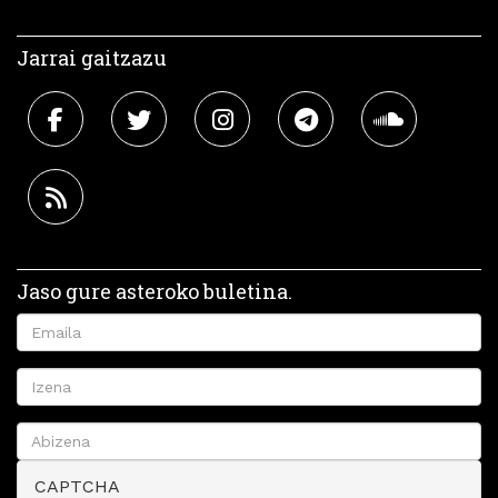
Jarrai gaitzazu
Jaso gure asteroko buletina.
CAPTCHA